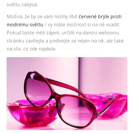
světlu zabývá.
Možná, že by se vám mohly líbit
červené brýle proti
modrému světlu
. I vy máte možnost si na ně vsadit.
Pokud byste měli zájem, určitě na danou webovou
stránku zavítejte a podívejte se nejen na ně, ale také
na vše, co zde najdete.