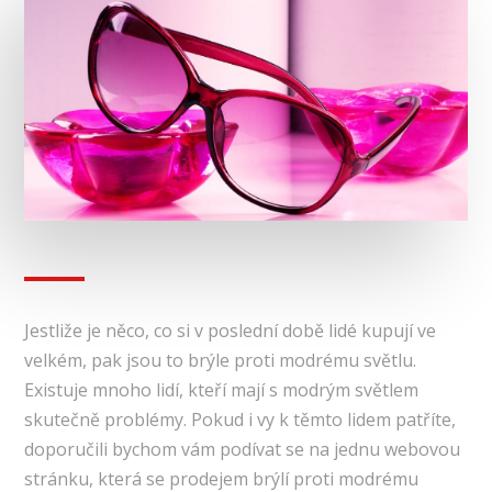
Jestliže je něco, co si v poslední době lidé kupují ve
velkém, pak jsou to brýle proti modrému světlu.
Existuje mnoho lidí, kteří mají s modrým světlem
skutečně problémy. Pokud i vy k těmto lidem patříte,
doporučili bychom vám podívat se na jednu webovou
stránku, která se prodejem brýlí proti modrému