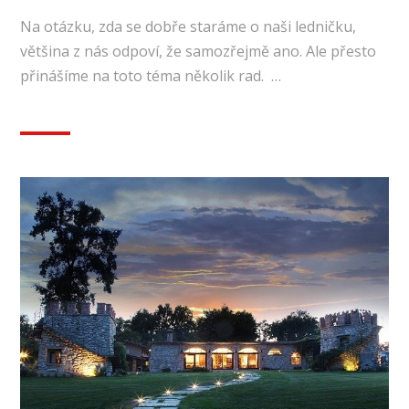
Na otázku, zda se dobře staráme o naši ledničku,
většina z nás odpoví, že samozřejmě ano. Ale přesto
přinášíme na toto téma několik rad. …