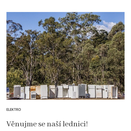
ELEKTRO
Věnujme se naší lednici!