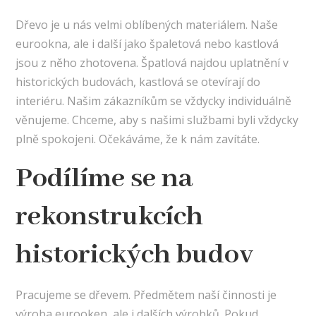
Dřevo je u nás velmi oblíbených materiálem. Naše
eurookna
, ale i další jako špaletová nebo kastlová
jsou z něho zhotovena. Špatlová najdou uplatnění v
historických budovách, kastlová se otevírají do
interiéru. Našim zákazníkům se vždycky individuálně
věnujeme. Chceme, aby s našimi službami byli vždycky
plně spokojeni. Očekáváme, že k nám zavítáte.
Podílíme se na
rekonstrukcích
historických budov
Pracujeme se dřevem. Předmětem naší činnosti je
výroba eurooken, ale i dalších výrobků. Pokud