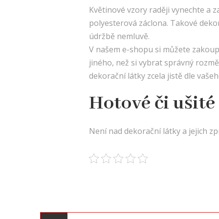
Květinové vzory raději vynechte a z
polyesterová záclona. Takové dekor
údržbě nemluvě.
V našem e-shopu si můžete zakoupit 
jiného, než si vybrat správný rozmě
dekorační látky
zcela jistě dle vaše
Hotové či ušité
Není nad dekorační látky a jejich z