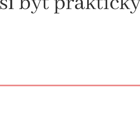
 být praktický,