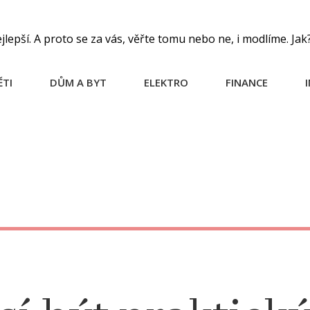
pší. A proto se za vás, věřte tomu nebo ne, i modlíme. Jak
ĚTI
DŮM A BYT
ELEKTRO
FINANCE