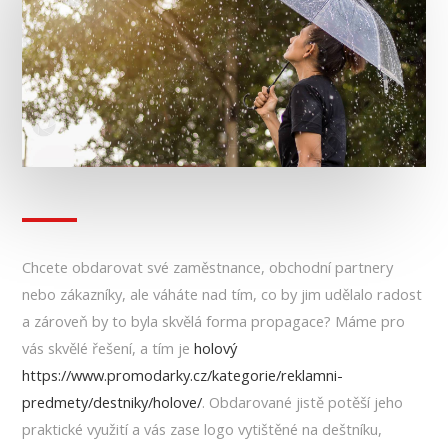
Chcete obdarovat své zaměstnance, obchodní partnery
nebo zákazníky, ale váháte nad tím, co by jim udělalo radost
a zároveň by to byla skvělá forma propagace? Máme pro
vás skvělé řešení, a tím je
holový
https://www.promodarky.cz/kategorie/reklamni-
predmety/destniky/holove/
. Obdarované jistě potěší jeho
praktické využití a vás zase logo vytištěné na deštníku,