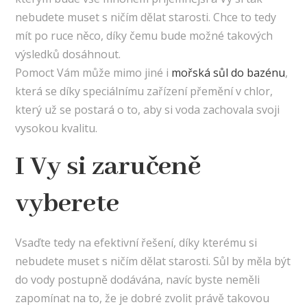
nebudete muset s ničím dělat starosti. Chce to tedy
mít po ruce něco, díky čemu bude možné takových
výsledků dosáhnout.
Pomoct Vám může mimo jiné i
mořská sůl do bazénu
,
která se díky speciálnímu zařízení přemění v chlor,
který už se postará o to, aby si voda zachovala svoji
vysokou kvalitu.
I Vy si zaručeně
vyberete
Vsaďte tedy na efektivní řešení, díky kterému si
nebudete muset s ničím dělat starosti. Sůl by měla být
do vody postupně dodávána, navíc byste neměli
zapomínat na to, že je dobré zvolit právě takovou