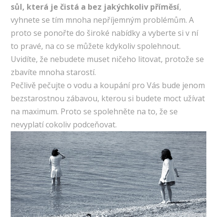
sůl, která je čistá a bez jakýchkoliv příměsí
,
vyhnete se tím mnoha nepříjemným problémům. A
proto se ponořte do široké nabídky a vyberte si v ní
to pravé, na co se můžete kdykoliv spolehnout.
Uvidíte, že nebudete muset ničeho litovat, protože se
zbavíte mnoha starostí.
Pečlivě pečujte o vodu a koupání pro Vás bude jenom
bezstarostnou zábavou, kterou si budete moct užívat
na maximum. Proto se spolehněte na to, že se
nevyplatí cokoliv podceňovat.