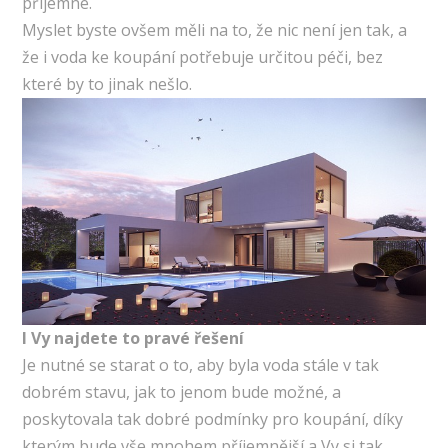
příjemné.
Myslet byste ovšem měli na to, že nic není jen tak, a
že i voda ke koupání potřebuje určitou péči, bez
které by to jinak nešlo.
I Vy najdete to pravé řešení
Je nutné se starat o to, aby byla voda stále v tak
dobrém stavu, jak to jenom bude možné, a
poskytovala tak dobré podmínky pro koupání, díky
kterým bude vše mnohem příjemnější a Vy si tak