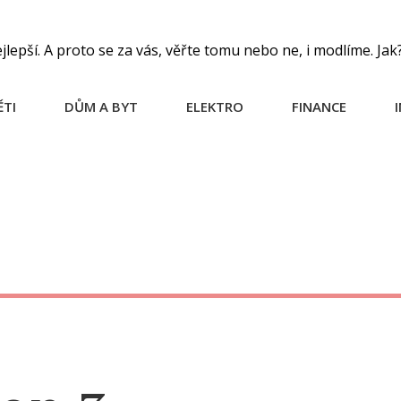
pší. A proto se za vás, věřte tomu nebo ne, i modlíme. Jak
ĚTI
DŮM A BYT
ELEKTRO
FINANCE