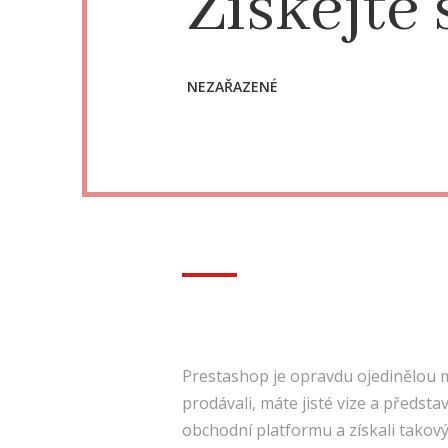
Získejte
NEZAŘAZENÉ
Prestashop
je opravdu ojedinělou mo
prodávali, máte jisté vize a představ
obchodní platformu a získali takov