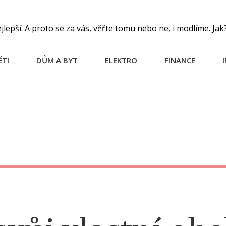
pší. A proto se za vás, věřte tomu nebo ne, i modlíme. Jak
ĚTI
DŮM A BYT
ELEKTRO
FINANCE