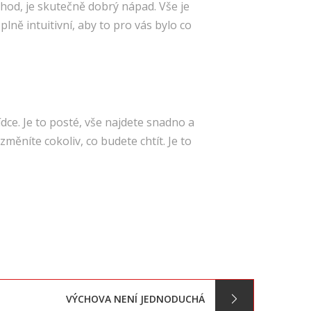
hod, je skutečně dobrý nápad. Vše je
lně intuitivní, aby to pro vás bylo co
ce. Je to posté, vše najdete snadno a
měníte cokoliv, co budete chtít. Je to
VÝCHOVA NENÍ JEDNODUCHÁ