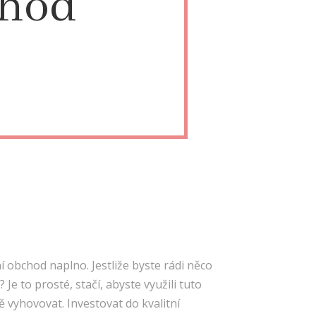
chod
í obchod naplno. Jestliže byste rádi něco
 Je to prosté, stačí, abyste využili tuto
 vyhovovat. Investovat do kvalitní