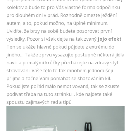
kolektiv a bude to pro Vás vlastně forma odpočinku
pro dlouhém dni v práci. Rozhodně omezte ježdění
autem, a to, pokud možno, na úplné minimum.
Uvidíte, že brzy na sobě budete pozorovat první
výsledky. Pozor si však dejte na tak zvaný
jojo efekt
.
Ten se ukáže hlavně pokud půjdete z extrému do
jiného… Takže zprvu vysazujte postupně některá jídla
navíc a pomalými krůčky přecházejte na zdravý styl
stravování. Vaše tělo to tak mnohem jednodušeji
přijme a začne Vám pomáhat se shazováním kil.
Pokud jste pořád málo nemotivovaná, tak se zkuste
podívat třeba na tuto stránku:
, kde najdete také
spoustu zajímavých rad a tipů.