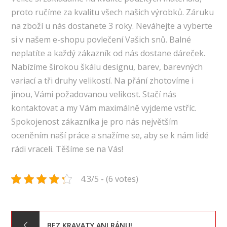
proto ručíme za kvalitu všech našich výrobků. Záruku
na zboží u nás dostanete 3 roky. Neváhejte a vyberte
si v našem e-shopu povlečení Vašich snů. Balné
neplatíte a každý zákazník od nás dostane dáreček.
Nabízíme širokou škálu designu, barev, barevných
variací a tři druhy velikostí. Na přání zhotovíme i
jinou, Vámi požadovanou velikost. Stačí nás
kontaktovat a my Vám maximálně vyjdeme vstříc.
Spokojenost zákazníka je pro nás největším
oceněním naší práce a snažíme se, aby se k nám lidé
rádi vraceli. Těšíme se na Vás!
4.3/5 - (6 votes)
Navigace
BEZ KRAVATY ANI RÁNU!