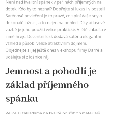
Není nad kvalitní spánek v peřinách příjemných na
dotek. Kdo by to neznal? Dopřejte si luxus i v posteli!
Saténové povlečení
je to pravé, co splní Vaše sny o
dokonalé ložnici, a to nejen na pohled. Díky atlasové
vazbě je jeho použití velice praktické. V létě chladí a v
zimě hřeje. Decentní lesk dodává saténu elegantní
vzhled a působí velice atraktivním dojmem.
Objednejte si jej ještě dnes v e-shopu firmy Darré a
udělejte si z ložnice ráj.
Jemnost a pohodlí je
základ příjemného
spánku
Velice si zakládáme na kvalitě použitých materiálů,