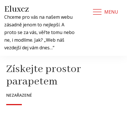
Skip
Eluxcz
to
MENU
content
Chceme pro vás na našem webu
zásadně jenom to nejlepší. A
proto se za vás, věřte tomu nebo
ne, i modlíme. Jak? „Web náš
vezdejší dej vám dnes…“
Získejte prostor
parapetem
NEZAŘAZENÉ