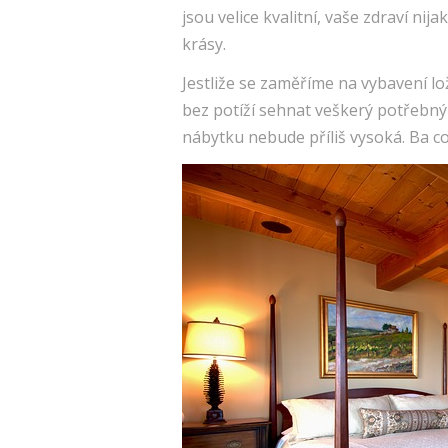
jsou velice kvalitní, vaše zdraví n
krásy.
Jestliže se zaměříme na vybavení l
bez potíží sehnat veškerý potřebný 
nábytku nebude příliš vysoká. Ba co