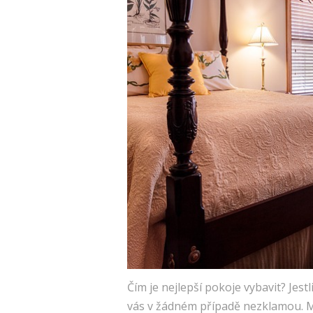
Čím je nejlepší pokoje vybavit? Jest
vás v žádném případě nezklamou. Mat