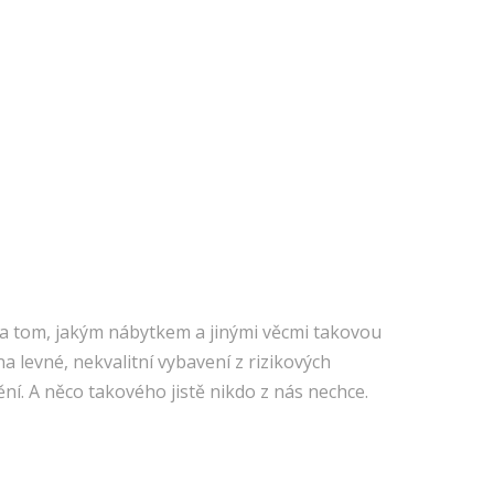
. Na tom, jakým nábytkem a jinými věcmi takovou
a levné, nekvalitní vybavení z rizikových
ní. A něco takového jistě nikdo z nás nechce.