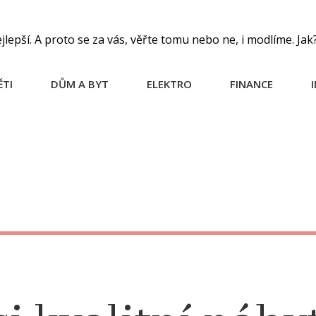
pší. A proto se za vás, věřte tomu nebo ne, i modlíme. Jak
ĚTI
DŮM A BYT
ELEKTRO
FINANCE