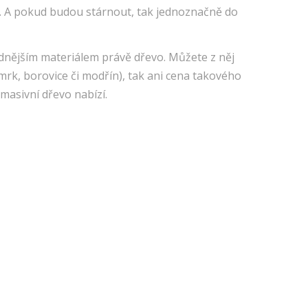
obě. A pokud budou stárnout, tak jednoznačně do
dnějším materiálem právě dřevo. Můžete z něj
mrk, borovice či modřín), tak ani cena takového
masivní dřevo nabízí.