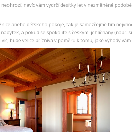
ijak neohrozí, navíc vám vydrží desítky let v nezměněné pod
ožnice anebo dětského pokoje, tak je samozřejmě tím nejvho
nábytek, a pokud se spokojíte s českými jehličnany (např. s
 víc, bude velice příznivá v poměru k tomu, jaké výhody vám 