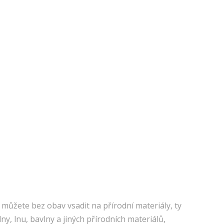
, můžete bez obav vsadit na přírodní materiály, ty
y, lnu, bavlny a jiných přírodních materiálů,