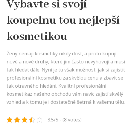
Vybavte si svojí
koupelnu tou nejlepší
kosmetikou
Ženy nemají kosmetiky nikdy dost, a proto kupují
nové a nové druhy, které jim často nevyhovují a musí
tak hledat dále. Nyní je tu však možnost, jak si zajistit
profesionální kosmetiku za skvělou cenu a zbavit se
tak otravného hledání. Kvalitní
profesionální
kosmetika
z našeho obchodu vám navíc zajistí skvělý
vzhled a k tomu je i dostatečně šetrná k vašemu tělu.
3.5/5 - (8 votes)