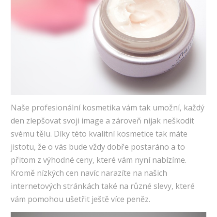
Naše profesionální kosmetika vám tak umožní, každý
den zlepšovat svoji image a zároveň nijak neškodit
svému tělu. Díky této kvalitní kosmetice tak máte
jistotu, že o vás bude vždy dobře postaráno a to
přitom z výhodné ceny, které vám nyní nabízíme.
Kromě nízkých cen navíc narazíte na našich
internetových stránkách také na různé slevy, které
vám pomohou ušetřit ještě více peněz.