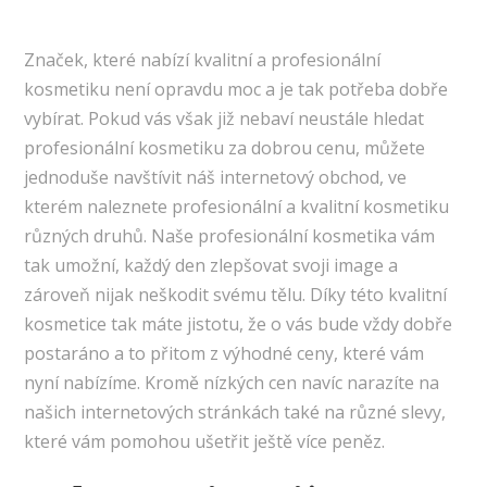
Značek, které nabízí kvalitní a profesionální
kosmetiku není opravdu moc a je tak potřeba dobře
vybírat. Pokud vás však již nebaví neustále hledat
profesionální kosmetiku za dobrou cenu, můžete
jednoduše navštívit náš internetový obchod, ve
kterém naleznete profesionální a kvalitní kosmetiku
různých druhů. Naše profesionální kosmetika vám
tak umožní, každý den zlepšovat svoji image a
zároveň nijak neškodit svému tělu. Díky této kvalitní
kosmetice tak máte jistotu, že o vás bude vždy dobře
postaráno a to přitom z výhodné ceny, které vám
nyní nabízíme. Kromě nízkých cen navíc narazíte na
našich internetových stránkách také na různé slevy,
které vám pomohou ušetřit ještě více peněz.