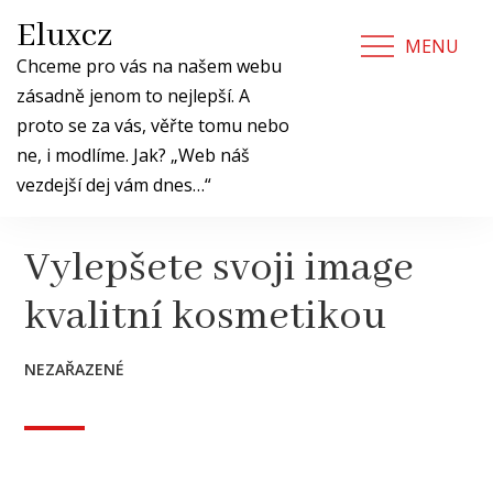
Skip
Eluxcz
to
MENU
content
Chceme pro vás na našem webu
zásadně jenom to nejlepší. A
proto se za vás, věřte tomu nebo
ne, i modlíme. Jak? „Web náš
vezdejší dej vám dnes…“
Vylepšete svoji image
kvalitní kosmetikou
NEZAŘAZENÉ