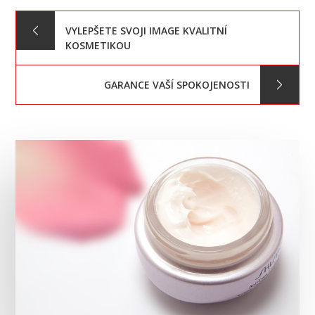
Navigace
VYLEPŠETE SVOJI IMAGE KVALITNÍ
KOSMETIKOU
pro
GARANCE VAŠÍ SPOKOJENOSTI
příspěvek