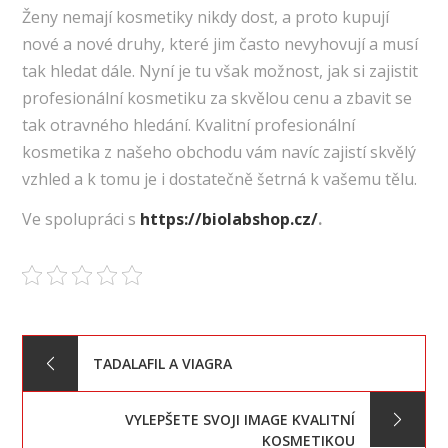
Ženy nemají kosmetiky nikdy dost, a proto kupují
nové a nové druhy, které jim často nevyhovují a musí
tak hledat dále. Nyní je tu však možnost, jak si zajistit
profesionální kosmetiku za skvělou cenu a zbavit se
tak otravného hledání. Kvalitní
profesionální
kosmetika
z našeho obchodu vám navíc zajistí skvělý
vzhled a k tomu je i dostatečně šetrná k vašemu tělu.
Ve spolupráci s
https://biolabshop.cz/
.
Navigace
TADALAFIL A VIAGRA
pro
VYLEPŠETE SVOJI IMAGE KVALITNÍ
KOSMETIKOU